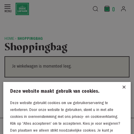
0
HOME
›
SHOPPINGBAG
Shoppingbag
Je winkelwagen is momenteel leeg.
×
Terug naar winkel
Deze website maakt gebruik van cookies.
Deze website gebruikt cookies om uw gebruikerservaring te
verbeteren. Door onze website te gebruiken, stemt u in met alle
cookies in overeenstemming met ons privacy- en cookieverklaring.
Klik op 'Alles accepteren' om te accepteren. Kies je voor weigeren?
Westerkaai 48
Dan plaatsen we alleen strikt noodzakelijke cookies. Je kunt je