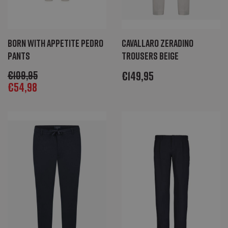
Born with Appetite Pedro
Cavallaro Zeradino
pants
Trousers beige
€
109,95
€
149,95
€
54,98