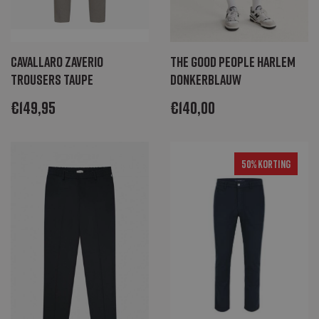
Cavallaro Zaverio
The Good People Harlem
Trousers taupe
donkerblauw
€
149,95
€
140,00
50% Korting