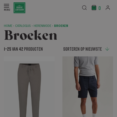
0
HOME
›
CATALOGUS
›
HERENMODE
›
BROEKEN
Broeken
1–25
van
42
producten