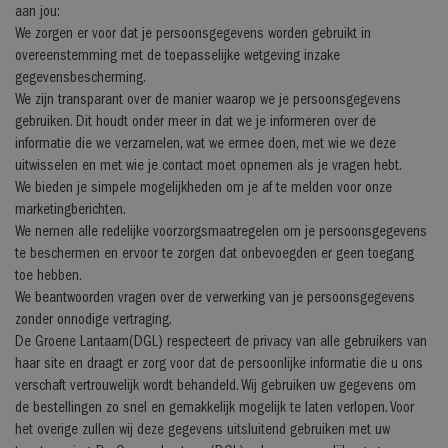
aan jou:
We zorgen er voor dat je persoonsgegevens worden gebruikt in
overeenstemming met de toepasselijke wetgeving inzake
gegevensbescherming.
We zijn transparant over de manier waarop we je persoonsgegevens
gebruiken. Dit houdt onder meer in dat we je informeren over de
informatie die we verzamelen, wat we ermee doen, met wie we deze
uitwisselen en met wie je contact moet opnemen als je vragen hebt.
We bieden je simpele mogelijkheden om je af te melden voor onze
marketingberichten.
We nemen alle redelijke voorzorgsmaatregelen om je persoonsgegevens
te beschermen en ervoor te zorgen dat onbevoegden er geen toegang
toe hebben.
We beantwoorden vragen over de verwerking van je persoonsgegevens
zonder onnodige vertraging.
De Groene Lantaarn(DGL) respecteert de privacy van alle gebruikers van
haar site en draagt er zorg voor dat de persoonlijke informatie die u ons
verschaft vertrouwelijk wordt behandeld. Wij gebruiken uw gegevens om
de bestellingen zo snel en gemakkelijk mogelijk te laten verlopen. Voor
het overige zullen wij deze gegevens uitsluitend gebruiken met uw