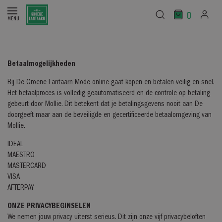
0
Betaalmogelijkheden
Bij De Groene Lantaarn Mode online gaat kopen en betalen veilig en snel.
Het betaalproces is volledig geautomatiseerd en de controle op betaling
gebeurt door Mollie. Dit betekent dat je betalingsgevens nooit aan De
doorgeeft maar aan de beveiligde en gecertificeerde betaalomgeving van
Mollie.
IDEAL
MAESTRO
MASTERCARD
VISA
AFTERPAY
ONZE PRIVACYBEGINSELEN
We nemen jouw privacy uiterst serieus. Dit zijn onze vijf privacybeloften