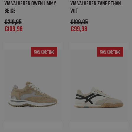
Via Vai Heren Owen Jimmy
Via Vai Heren Zane Ethan
beige
wit
€
219,95
€
199,95
€
109,98
€
99,98
50% Korting
50% Korting