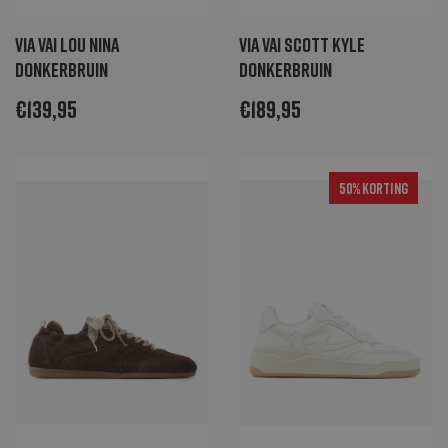
Via Vai Lou Nina
Via Vai Scott Kyle
donkerbruin
donkerbruin
€
139,95
€
189,95
50% Korting