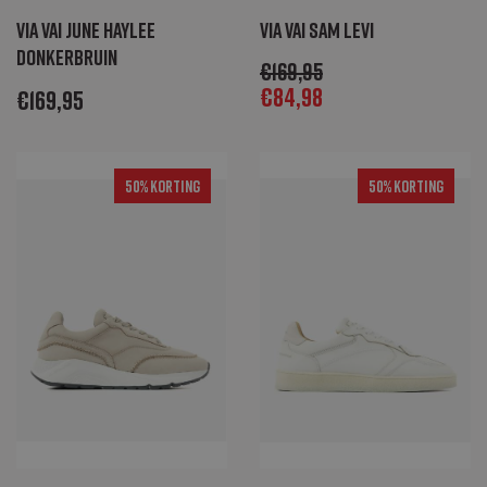
Via Vai June Haylee
Via Vai Sam Levi
donkerbruin
€
169,95
€
84,98
€
169,95
50% Korting
50% Korting