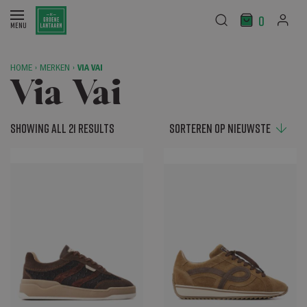
0
HOME
›
MERKEN
›
VIA VAI
Via Vai
Showing all 21 results