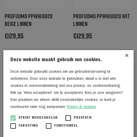
Profuomo PPWH10020
Profuomo PPWH10020 wit
beige linnen
linnen
€
129,95
€
129,95
×
Deze website maakt gebruik van cookies.
Deze website gebruikt cookies om uw gebruikerservaring te
verbeteren. Door onze website te gebruiken, stemt u in met alle
cookies in overeenstemming met ons privacy- en cookieverklaring.
Klik op 'Alles accepteren' om te accepteren. Kies je voor weigeren?
Dan plaatsen we alleen strikt noodzakelijke cookies. Je kunt je
voorkeuren later nog aanpassen.
Privacy & cookies
STRIKT NOODZAKELIJK
PRESTATIE
TARGETING
FUNCTIONEEL