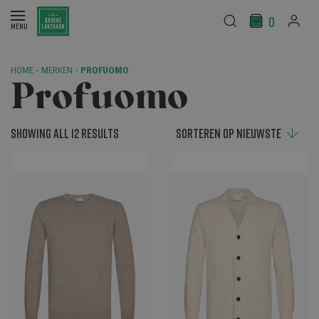
0
HOME
›
MERKEN
›
PROFUOMO
Profuomo
Showing all 12 results