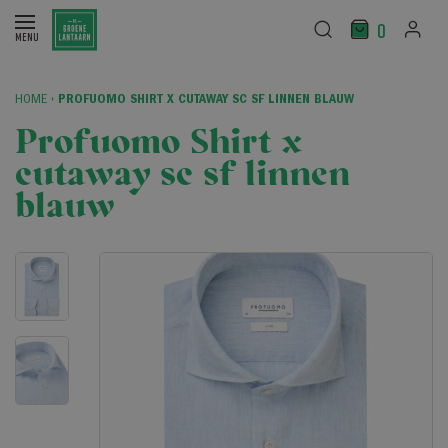
0
HOME
›
PROFUOMO SHIRT X CUTAWAY SC SF LINNEN BLAUW
Profuomo Shirt x
cutaway sc sf linnen
blauw