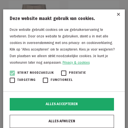
×
Deze website maakt gebruik van cookies.
Deze website gebruikt cookies om uw gebruikerservaring te
verbeteren. Door onze website te gebruiken, stemt u in met alle
cookies in overeenstemming met ons privacy- en cookieverklaring.
Klik op 'Alles accepteren' om te accepteren. Kies je voor weigeren?
Dan plaatsen we alleen strikt noodzakelijke cookies. Je kunt je
voorkeuren later nog aanpassen.
Privacy & cookies
STRIKT NOODZAKELIJK
PRESTATIE
TARGETING
FUNCTIONEEL
Plain Josh 438 dark
Profuomo Hunwick
sand melange
€
129,95
€
125,00
ALLES ACCEPTEREN
ALLES AFWIJZEN