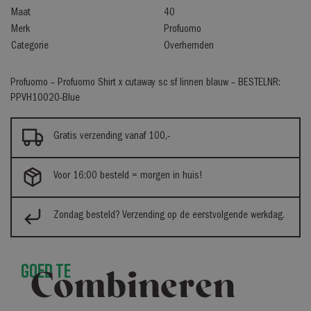
Maat
40
Merk
Profuomo
Categorie
Overhemden
Profuomo – Profuomo Shirt x cutaway sc sf linnen blauw – BESTELNR:
PPVH10020-Blue
Gratis verzending vanaf 100,-
Voor 16:00 besteld = morgen in huis!
Zondag besteld? Verzending op de eerstvolgende werkdag.
Goed te
Combineren