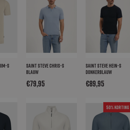
HIM-S
Saint Steve CHRIS-S
Saint Steve HEIN-S
blauw
donkerblauw
€
79,95
€
89,95
50% Korting