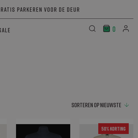
Gratis parkeren voor de deur
0
Sale
50% Korting