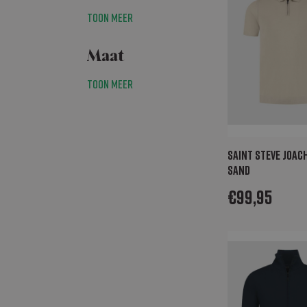
Toon meer
Maat
Toon meer
Saint Steve JOAC
sand
€
99,95