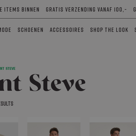
e items binnen
Gratis verzending vanaf 100,-
mode
Schoenen
Accessoires
SHOP THE LOOK
INT STEVE
nt Steve
results