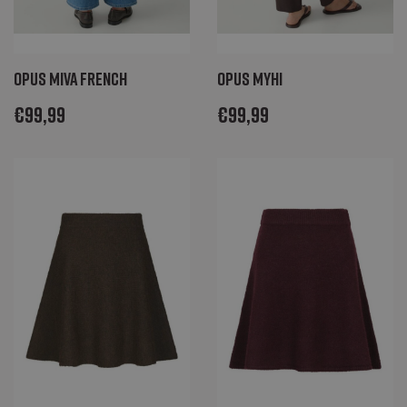
Opus Miva french
Opus Myhi
€
99,99
€
99,99