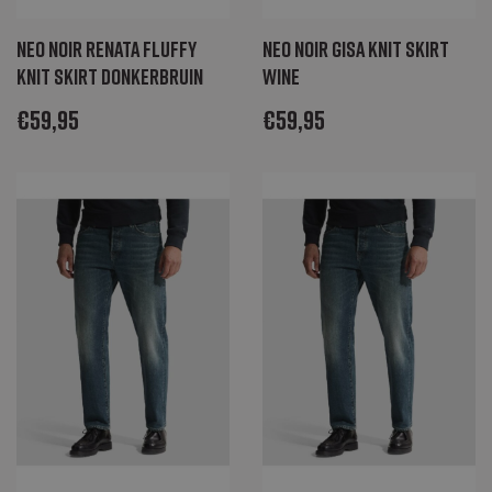
Neo Noir Renata fluffy
Neo Noir Gisa knit skirt
knit skirt donkerbruin
wine
€
59,95
€
59,95