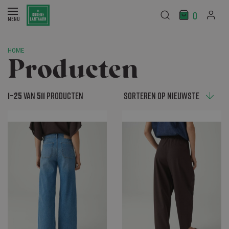
0
HOME
Producten
1–25
van
511
producten