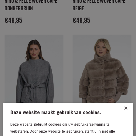
Rino & Pelle Woven cape
Rino & Pelle Woven cape
donkerbruin
beige
€
49,95
€
49,95
×
Deze website maakt gebruik van cookies.
Deze website gebruikt cookies om uw gebruikerservaring te
Rino & Pelle Short coat
Rino & Pelle Jacket with
verbeteren. Door onze website te gebruiken, stemt u in met alle