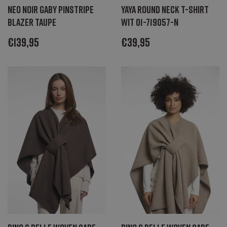
Neo Noir Gaby pinstripe
Yaya Round neck T-shirt
blazer taupe
wit 01-719057-N
€
139,95
€
39,95