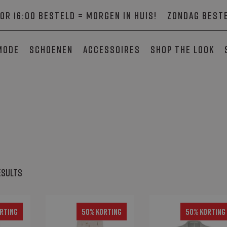
or 16:00 besteld = morgen in huis!
Zondag beste
mode
Schoenen
Accessoires
SHOP THE LOOK
esults
rting
50% Korting
50% Korting