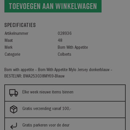
Toevoegen aan winkelwagen
Specificaties
Artikelnummer
028936
Maat
48
Merk
Born With Appetite
Categorie
Colberts
Born with appetite – Born With Appetite Mylo Jersey donkerblauw –
BESTELNR: BWA253038MY69-Blauw
Elke week nieuwe items binnen
Gratis verzending vanaf 100,-
Gratis parkeren voor de deur