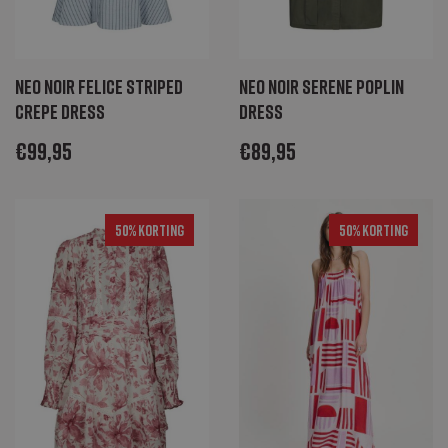
Neo Noir Felice striped
Neo Noir Serene poplin
crepe dress
dress
€
99,95
€
89,95
50% Korting
50% Korting