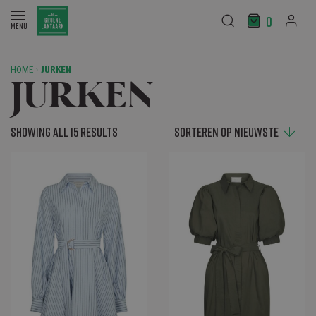
0
HOME
›
JURKEN
JURKEN
Showing all 15 results