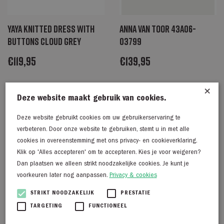
Yaya Knitted dress with
Anna van Toor 43a06-
buttons CLOUD GREY
03799
€
119,95
€
139,95
×
Deze website maakt gebruik van cookies.
Deze website gebruikt cookies om uw gebruikerservaring te
verbeteren. Door onze website te gebruiken, stemt u in met alle
cookies in overeenstemming met ons privacy- en cookieverklaring.
Klik op 'Alles accepteren' om te accepteren. Kies je voor weigeren?
Dan plaatsen we alleen strikt noodzakelijke cookies. Je kunt je
voorkeuren later nog aanpassen.
Privacy & cookies
STRIKT NOODZAKELIJK
PRESTATIE
TARGETING
FUNCTIONEEL