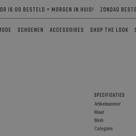
or 16:00 besteld = morgen in huis!
Zondag beste
mode
Schoenen
Accessoires
SHOP THE LOOK
Specificaties
Artikelnummer
Maat
Merk
Categorie