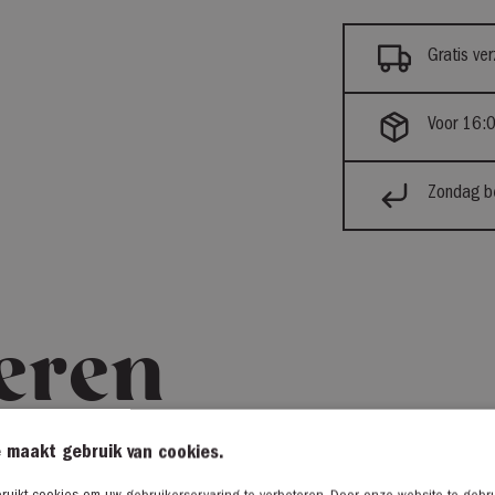
Gratis ve
Voor 16:0
Zondag be
eren
 maakt gebruik van cookies.