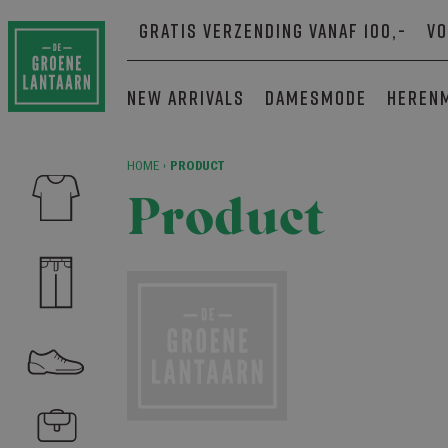
Gratis verzending vanaf 100,-
Vo
New arrivals
Damesmode
Heren
HOME
›
PRODUCT
Product