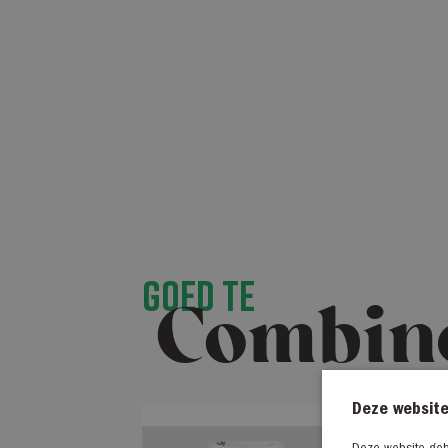
Goed te
Combin
Deze website