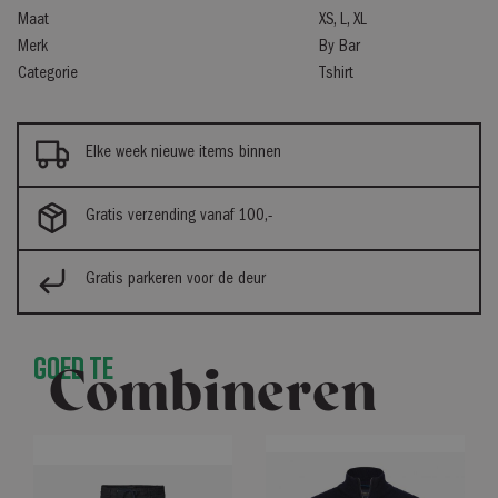
Maat
XS, L, XL
Merk
By Bar
Categorie
Tshirt
Elke week nieuwe items binnen
Gratis verzending vanaf 100,-
Gratis parkeren voor de deur
Goed te
Combineren