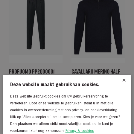
Profuomo PP2Q00001
Cavallaro Merino Half
donkerblauw
Zip Pullover
×
Deze website maakt gebruik van cookies.
donkerblauw
€
139,95
€
139,95
Deze website gebruikt cookies om uw gebruikerservaring te
verbeteren. Door onze website te gebruiken, stemt u in met alle
cookies in overeenstemming met ons privacy- en cookieverklaring.
Klik op 'Alles accepteren' om te accepteren. Kies je voor weigeren?
50% Korting
Dan plaatsen we alleen strikt noodzakelijke cookies. Je kunt je
voorkeuren later nog aanpassen.
Privacy & cookies