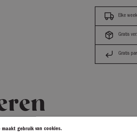
Elke week
Gratis ve
Gratis pa
eren
 maakt gebruik van cookies.