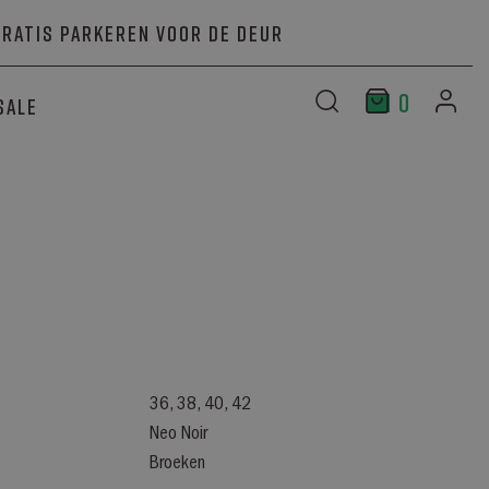
Gratis parkeren voor de deur
0
Sale
36, 38, 40, 42
Neo Noir
Broeken