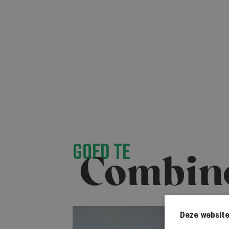
Goed te
Combin
Deze website