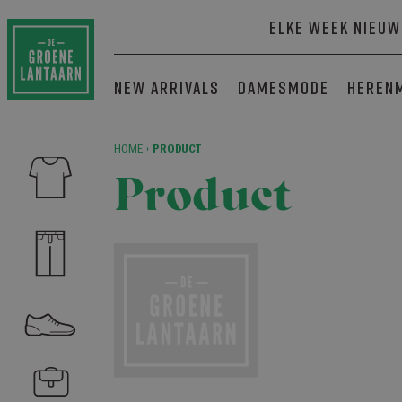
Elke week nieuw
New arrivals
Damesmode
Heren
HOME
›
PRODUCT
Product