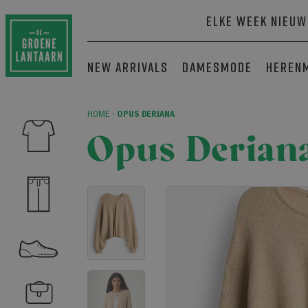
Elke week nieuw
New arrivals
Damesmode
Heren
HOME
›
OPUS DERIANA
Opus Derian