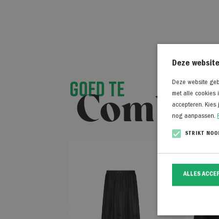
Deze website
Goed te
Deze website gebr
Combin
met alle cookies 
accepteren. Kies 
nog aanpassen.
STRIKT NOO
ALLES ACCE