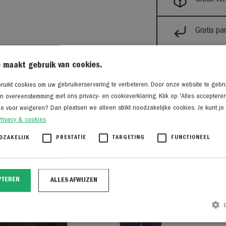
Gratis pa
 maakt gebruik van cookies.
uikt cookies om uw gebruikerservaring te verbeteren. Door onze website te gebru
eren
in overeenstemming met ons privacy- en cookieverklaring. Klik op 'Alles acceptere
je voor weigeren? Dan plaatsen we alleen strikt noodzakelijke cookies. Je kunt je
Privacy & cookies
DZAKELIJK
PRESTATIE
TARGETING
FUNCTIONEEL
PTEREN
ALLES AFWIJZEN