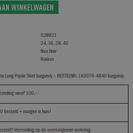
aan winkelwagen
028821
34, 36, 38, 40
Neo Noir
Rokken
Yara Long Poplin Skirt burgundy – BESTELNR: 163076-4840 burgundy
rzending vanaf 100,-
0 besteld = morgen in huis!
steld? Verzending op de eerstvolgende werkdag.