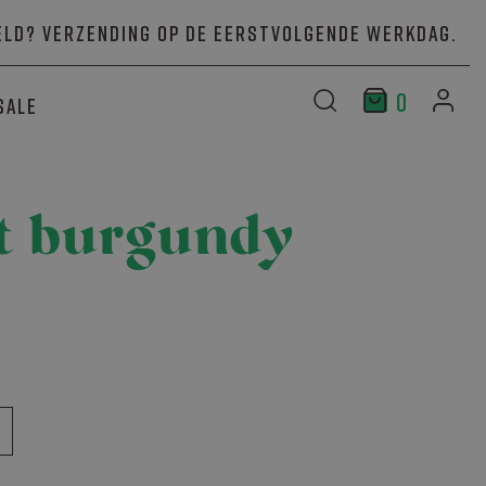
ld? Verzending op de eerstvolgende werkdag.
0
Sale
rt burgundy