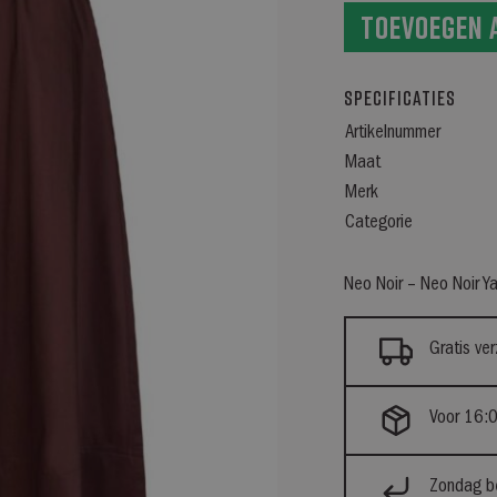
Toevoegen 
Specificaties
Artikelnummer
Maat
Merk
Categorie
Neo Noir – Neo Noir 
Gratis ve
Voor 16:0
Zondag be