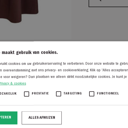
 maakt gebruik van cookies.
uikt cookies om uw gebruikerservaring te verbeteren. Door onze website te gebru
in overeenstemming met ons privacy- en cookieverklaring. Klik op 'Alles acceptere
je voor weigeren? Dan plaatsen we alleen strikt noodzakelijke cookies. Je kunt je
eren
Privacy & cookies
DZAKELIJK
PRESTATIE
TARGETING
FUNCTIONEEL
50% Korting
PTEREN
ALLES AFWIJZEN