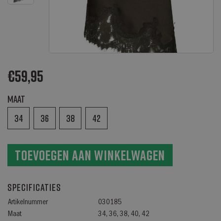
€
59,95
Maat
34
36
38
42
Toevoegen aan winkelwagen
Specificaties
Artikelnummer
030185
Maat
34, 36, 38, 40, 42