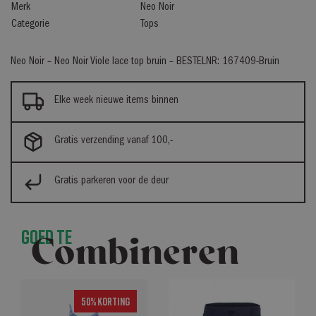
Merk
Neo Noir
Categorie
Tops
Neo Noir – Neo Noir Viole lace top bruin – BESTELNR: 167409-Bruin
Elke week nieuwe items binnen
Gratis verzending vanaf 100,-
Gratis parkeren voor de deur
Goed te
Combineren
50% Korting