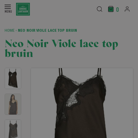
0
HOME
›
NEO NOIR VIOLE LACE TOP BRUIN
Neo Noir Viole lace top
bruin