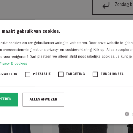
Zondag be
 maakt gebruik van cookies.
eren
uikt cookies om uw gebruikerservaring te verbeteren. Door onze website te gebru
in overeenstemming met ons privacy- en cookieverklaring. Klik op 'Alles acceptere
je voor weigeren? Dan plaatsen we alleen strikt noodzakelijke cookies. Je kunt je
Privacy & cookies
DZAKELIJK
PRESTATIE
TARGETING
FUNCTIONEEL
PTEREN
ALLES AFWIJZEN