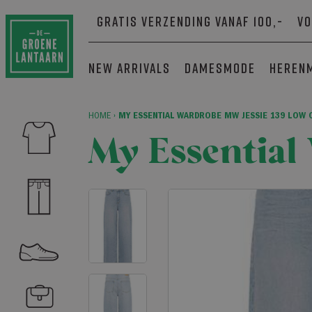
Gratis verzending vanaf 100,-
Vo
New arrivals
Damesmode
Heren
HOME
›
MY ESSENTIAL WARDROBE MW JESSIE 139 LOW
My Essential