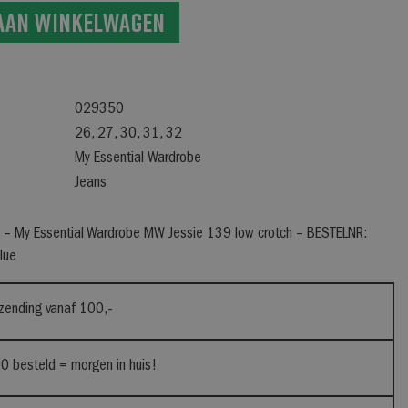
aan winkelwagen
029350
26, 27, 30, 31, 32
My Essential Wardrobe
Jeans
e – My Essential Wardrobe MW Jessie 139 low crotch – BESTELNR:
lue
rzending vanaf 100,-
0 besteld = morgen in huis!