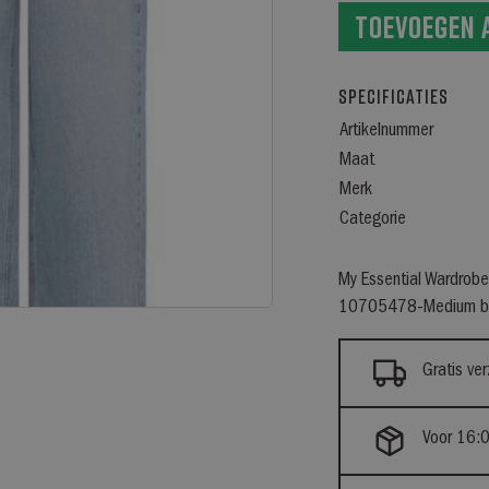
Toevoegen 
Specificaties
Artikelnummer
Maat
Merk
Categorie
My Essential Wardrob
10705478-Medium b
Gratis ve
Voor 16:0