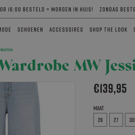
or 16:00 besteld = morgen in huis!
Zondag beste
mode
Schoenen
Accessoires
SHOP THE LOOK
 CROTCH
 Wardrobe MW Jessi
€
139,95
Maat
26
27
30