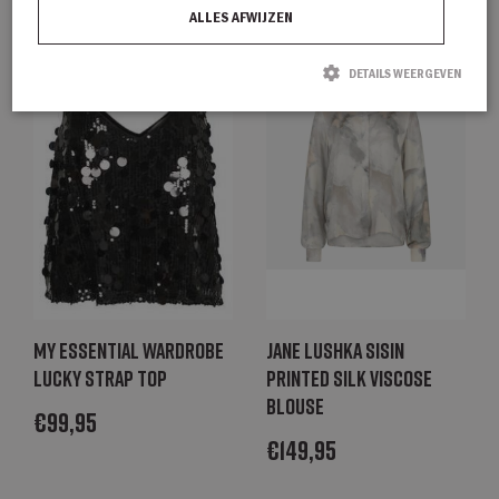
ALLES AFWIJZEN
DETAILS WEERGEVEN
Strikt noodzakelijk
Prestatie
Targeting
Functioneel
Strikt noodzakelijke cookies maken de kernfunctionaliteiten van de website
mogelijk, zoals gebruikersaanmelding en accountbeheer. De website kan niet
goed worden gebruikt zonder de strikt noodzakelijke cookies.
Naam
Aanbieder / Domein
Vervaldatum
Omschrijving
CookieScriptConsent
CookieScript
1 maand
Deze cookie
degroenelantaarnmode.nl
wordt gebruikt
door de Cookie-
Script.com-
My Essential Wardrobe
Jane Lushka SisiN
service om de
cookievoorkeure
Lucky strap top
printed silk viscose
van bezoekers
blouse
te onthouden.
€
99,95
De cookie-
banner van
€
149,95
Cookie-
Script.com is
noodzakelijk om
correct te