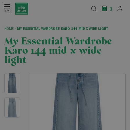
0
HOME
›
MY ESSENTIAL WARDROBE KARO 144 MID X WIDE LIGHT
My Essential Wardrobe
Karo 144 mid x wide
light