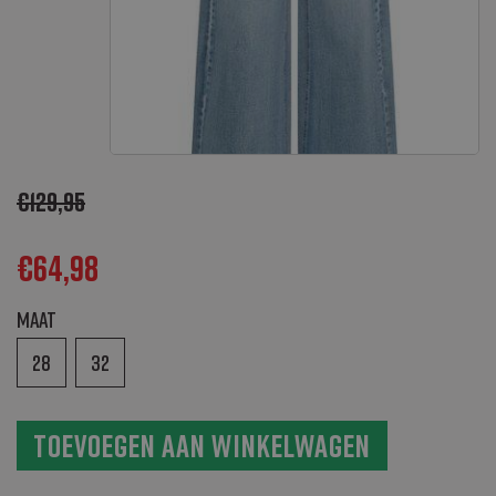
€
129,95
€
64,98
Maat
28
32
Toevoegen aan winkelwagen