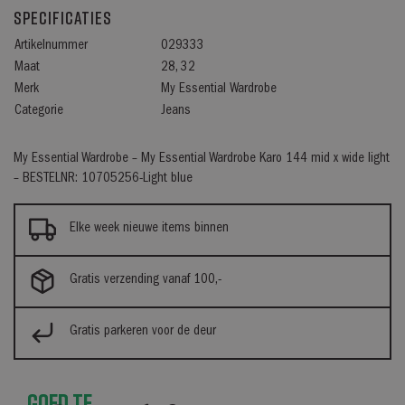
Specificaties
Artikelnummer
029333
Maat
28, 32
Merk
My Essential Wardrobe
Categorie
Jeans
My Essential Wardrobe – My Essential Wardrobe Karo 144 mid x wide light
– BESTELNR: 10705256-Light blue
Elke week nieuwe items binnen
Gratis verzending vanaf 100,-
Gratis parkeren voor de deur
Goed te