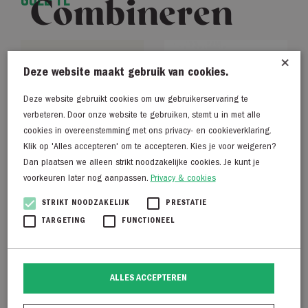
Combineren
×
Deze website maakt gebruik van cookies.
Deze website gebruikt cookies om uw gebruikerservaring te
verbeteren. Door onze website te gebruiken, stemt u in met alle
cookies in overeenstemming met ons privacy- en cookieverklaring.
Klik op 'Alles accepteren' om te accepteren. Kies je voor weigeren?
Dan plaatsen we alleen strikt noodzakelijke cookies. Je kunt je
voorkeuren later nog aanpassen.
Privacy & cookies
STRIKT NOODZAKELIJK
PRESTATIE
TARGETING
FUNCTIONEEL
By Bar Lina white pants
TQ Amsterdam Carrie
donkerblauw
€
149,95
ALLES ACCEPTEREN
€
69,99