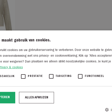
 maakt gebruik van cookies.
uikt cookies om uw gebruikerservaring te verbeteren. Door onze website te gebru
in overeenstemming met ons privacy- en cookieverklaring. Klik op 'Alles acceptere
CREME
je voor weigeren? Dan plaatsen we alleen strikt noodzakelijke cookies. Je kunt je
Privacy & cookies
DZAKELIJK
PRESTATIE
TARGETING
FUNCTIONEEL
PTEREN
ALLES AFWIJZEN