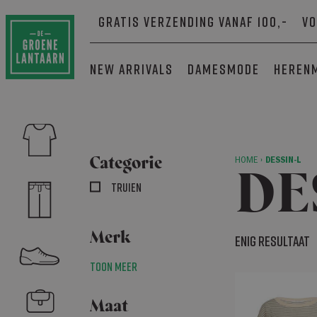
Gratis verzending vanaf 100,-
Vo
New arrivals
Damesmode
Heren
Categorie
HOME
›
DESSIN-L
DE
Truien
Merk
Enig resultaat
Toon meer
Maat