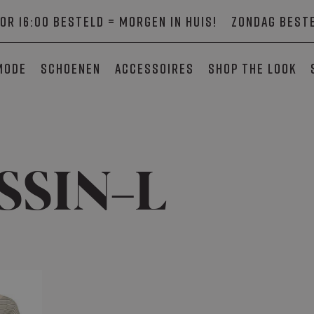
or 16:00 besteld = morgen in huis!
Zondag beste
mode
Schoenen
Accessoires
SHOP THE LOOK
SSIN-L