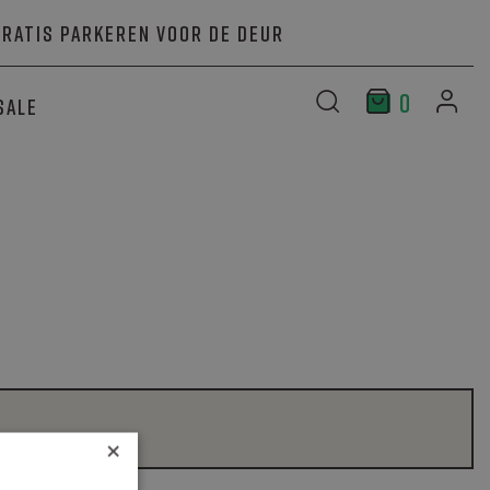
Gratis parkeren voor de deur
0
Sale
×