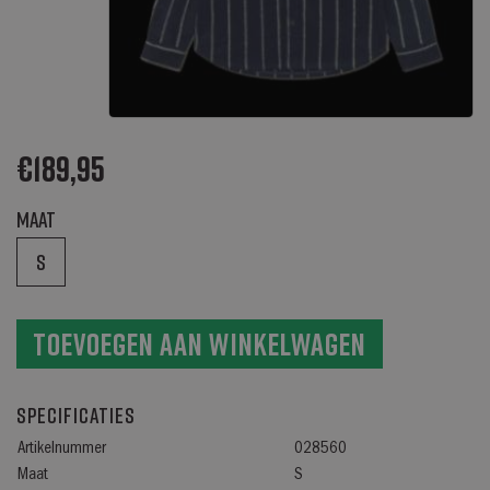
€
189,95
Maat
S
Toevoegen aan winkelwagen
Specificaties
Artikelnummer
028560
Maat
S