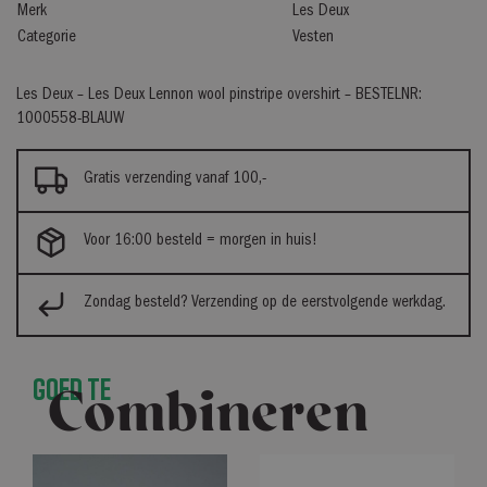
Merk
Les Deux
Categorie
Vesten
Les Deux – Les Deux Lennon wool pinstripe overshirt – BESTELNR:
1000558-BLAUW
Gratis verzending vanaf 100,-
Voor 16:00 besteld = morgen in huis!
Zondag besteld? Verzending op de eerstvolgende werkdag.
Goed te
Combineren