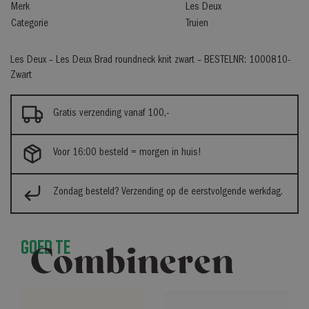
Merk
Les Deux
Categorie
Truien
Les Deux – Les Deux Brad roundneck knit zwart – BESTELNR: 1000810-
Zwart
Gratis verzending vanaf 100,-
Voor 16:00 besteld = morgen in huis!
Zondag besteld? Verzending op de eerstvolgende werkdag.
Goed te
Combineren