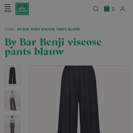
0
HOME
›
BY BAR BENJI VISCOSE PANTS BLAUW
By Bar Benji viscose
pants blauw