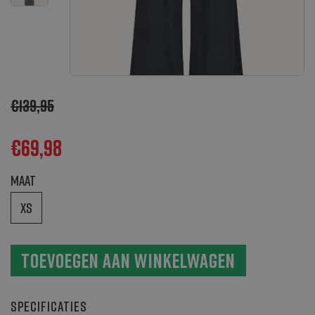
€
139,95
€
69,98
Maat
XS
Toevoegen aan winkelwagen
Specificaties