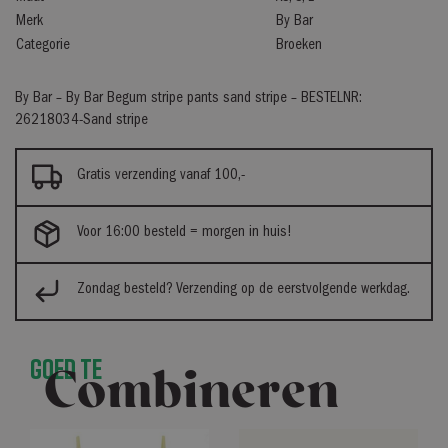
Merk
By Bar
Categorie
Broeken
By Bar – By Bar Begum stripe pants sand stripe – BESTELNR:
26218034-Sand stripe
Gratis verzending vanaf 100,-
Voor 16:00 besteld = morgen in huis!
Zondag besteld? Verzending op de eerstvolgende werkdag.
Goed te
Combineren