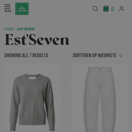
0
HOME
›
EST'SEVEN
Est'Seven
Showing all 7 results