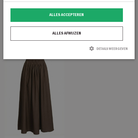
Est’Seven Annabeth
Est’Seven Annabeth
ALLES ACCEPTEREN
blouse donkerblauw
blouse wit
€
139,95
ALLES AFWIJZEN
€
139,95
DETAILS WEERGEVEN
Strikt noodzakelijk
Prestatie
Targeting
Functioneel
Strikt noodzakelijke cookies maken de kernfunctionaliteiten van de website
mogelijk, zoals gebruikersaanmelding en accountbeheer. De website kan niet
goed worden gebruikt zonder de strikt noodzakelijke cookies.
Naam
Aanbieder / Domein
Vervaldatum
Omschrijving
CookieScriptConsent
CookieScript
1 maand
Deze cookie
degroenelantaarnmode.nl
wordt gebruikt
door de Cookie-
Script.com-
service om de
cookievoorkeure
van bezoekers