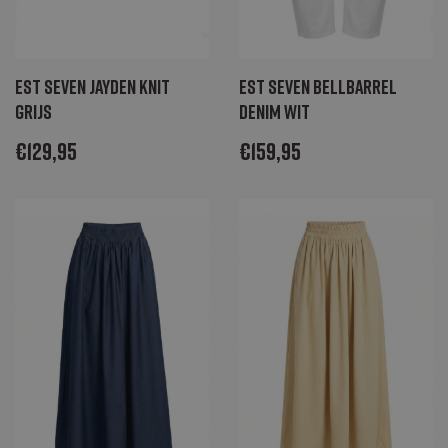
Est Seven Jayden knit
Est Seven Bellbarrel
grijs
denim wit
€
129,95
€
159,95