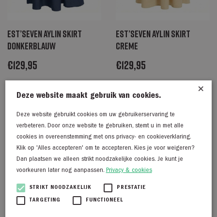
Est’Seven Aylin skirt
Est’Seven Aylin skirt
donkerblauw
creme
€
129,95
€
129,95
×
Deze website maakt gebruik van cookies.
Deze website gebruikt cookies om uw gebruikerservaring te
verbeteren. Door onze website te gebruiken, stemt u in met alle
cookies in overeenstemming met ons privacy- en cookieverklaring.
Klik op 'Alles accepteren' om te accepteren. Kies je voor weigeren?
Dan plaatsen we alleen strikt noodzakelijke cookies. Je kunt je
voorkeuren later nog aanpassen.
Privacy & cookies
STRIKT NOODZAKELIJK
PRESTATIE
TARGETING
FUNCTIONEEL