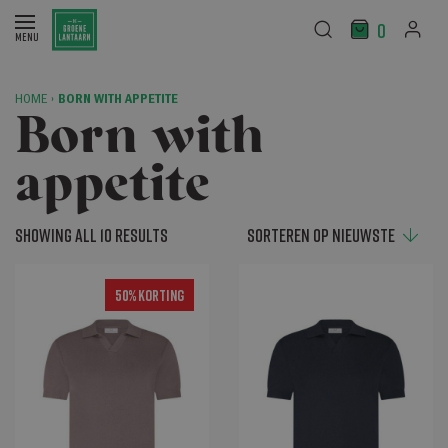
0
HOME
›
BORN WITH APPETITE
Born with
appetite
Showing all 10 results
50% Korting