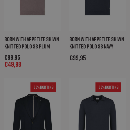
Born with Appetite Shiwn
Born with Appetite Shiwn
knitted polo ss plum
knitted polo ss navy
€
99,95
€
99,95
€
49,98
50% Korting
50% Korting