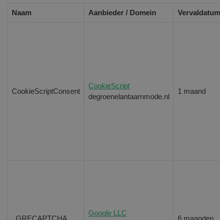
Naam
Aanbieder / Domein
Vervaldatu
CookieScript
CookieScriptConsent
1 maand
degroenelantaarnmode.nl
Google LLC
_GRECAPTCHA
6 maanden