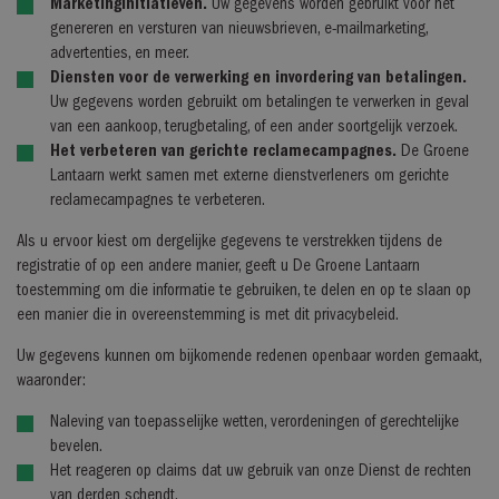
Marketinginitiatieven.
Uw gegevens worden gebruikt voor het
genereren en versturen van nieuwsbrieven, e-mailmarketing,
advertenties, en meer.
Diensten voor de verwerking en invordering van betalingen.
Uw gegevens worden gebruikt om betalingen te verwerken in geval
van een aankoop, terugbetaling, of een ander soortgelijk verzoek.
Het verbeteren van gerichte reclamecampagnes.
De Groene
Lantaarn werkt samen met externe dienstverleners om gerichte
reclamecampagnes te verbeteren.
Als u ervoor kiest om dergelijke gegevens te verstrekken tijdens de
registratie of op een andere manier, geeft u De Groene Lantaarn
toestemming om die informatie te gebruiken, te delen en op te slaan op
een manier die in overeenstemming is met dit privacybeleid.
Uw gegevens kunnen om bijkomende redenen openbaar worden gemaakt,
waaronder:
Naleving van toepasselijke wetten, verordeningen of gerechtelijke
bevelen.
Het reageren op claims dat uw gebruik van onze Dienst de rechten
van derden schendt.