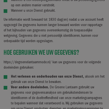
Wanneer u een inschrijvingsformulier invult of uw persoonsgegevens
op een andere manier verstrekt.
Wanneer u onze Dienst gebruikt.
Uw informatie wordt bewaard tot 1830 dag(en) nadat u uw account heeft
opgezegd Uw gegevens kunnen langer bewaard worden voor rapportage
of het bijhouden van gegevens overeenkomstig de toepasselijke
wetgeving. Gegevens die u niet persoonlijk identificeren, kunnen voor
onbepaalde tijd worden opgeslagen.
Hoe gebruiken we uw gegevens?
https://degroenelantaarnmode.nl/ kan uw gegevens voor de volgende
doeleinden gebruiken:
Het verlenen en onderhouden van onze Dienst,
alsook om het
gebruik van onze Dienst te bewaken.
Voor andere doeleinden.
De Groene Lantaarn gebruikt uw
gegevens voor gegevensanalyse om gebruikstendensen te
identificeren of de doeltreffendheid van onze marketingcampagnes
te bepalen wanneer dat verantwoord is. Wij gebruiken uw gegevens