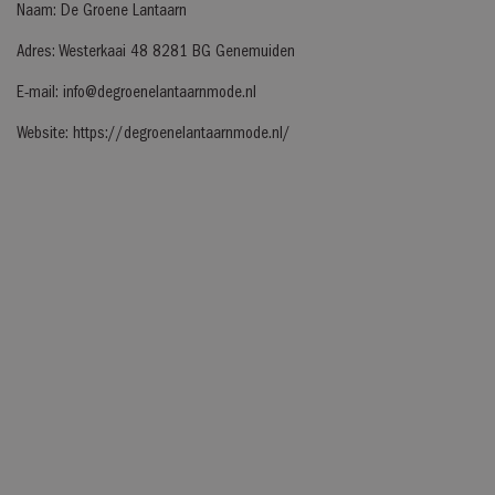
Naam: De Groene Lantaarn
Adres: Westerkaai 48 8281 BG Genemuiden
E-mail: info@degroenelantaarnmode.nl
Website: https://degroenelantaarnmode.nl/