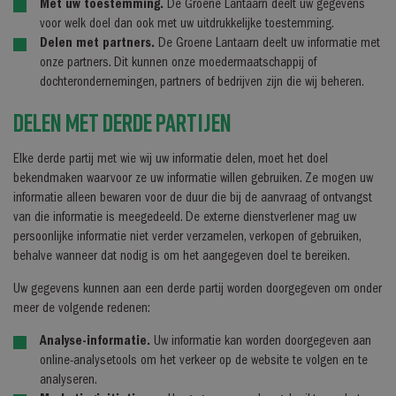
Met uw toestemming.
De Groene Lantaarn deelt uw gegevens
voor welk doel dan ook met uw uitdrukkelijke toestemming.
Delen met partners.
De Groene Lantaarn deelt uw informatie met
onze partners. Dit kunnen onze moedermaatschappij of
dochterondernemingen, partners of bedrijven zijn die wij beheren.
Delen met derde partijen
Elke derde partij met wie wij uw informatie delen, moet het doel
bekendmaken waarvoor ze uw informatie willen gebruiken. Ze mogen uw
informatie alleen bewaren voor de duur die bij de aanvraag of ontvangst
van die informatie is meegedeeld. De externe dienstverlener mag uw
persoonlijke informatie niet verder verzamelen, verkopen of gebruiken,
behalve wanneer dat nodig is om het aangegeven doel te bereiken.
Uw gegevens kunnen aan een derde partij worden doorgegeven om onder
meer de volgende redenen:
Analyse-informatie.
Uw informatie kan worden doorgegeven aan
online-analysetools om het verkeer op de website te volgen en te
analyseren.