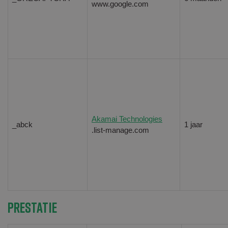
www.google.com
Akamai Technologies
_abck
1 jaar
.list-manage.com
Prestatie