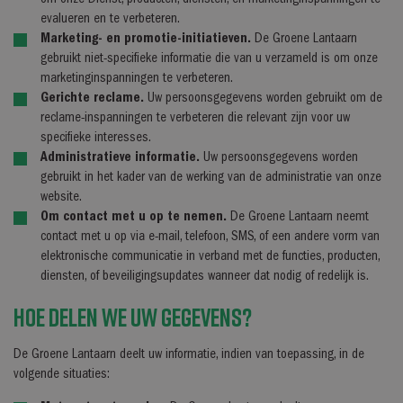
om onze Dienst, producten, diensten, en marketinginspanningen te
evalueren en te verbeteren.
Marketing- en promotie-initiatieven.
De Groene Lantaarn
gebruikt niet-specifieke informatie die van u verzameld is om onze
marketinginspanningen te verbeteren.
Gerichte reclame.
Uw persoonsgegevens worden gebruikt om de
reclame-inspanningen te verbeteren die relevant zijn voor uw
specifieke interesses.
Administratieve informatie.
Uw persoonsgegevens worden
gebruikt in het kader van de werking van de administratie van onze
website.
Om contact met u op te nemen.
De Groene Lantaarn neemt
contact met u op via e-mail, telefoon, SMS, of een andere vorm van
elektronische communicatie in verband met de functies, producten,
diensten, of beveiligingsupdates wanneer dat nodig of redelijk is.
Hoe delen we uw gegevens?
De Groene Lantaarn deelt uw informatie, indien van toepassing, in de
volgende situaties: