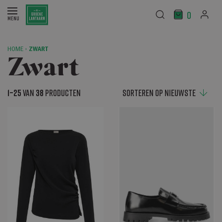
0
HOME
›
ZWART
Zwart
1–25
van
38
producten