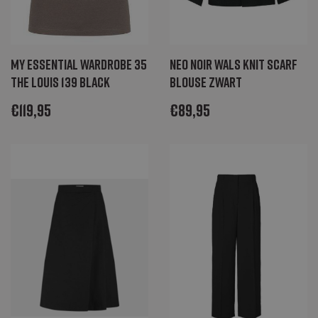
My Essential Wardrobe 35
Neo Noir Wals knit scarf
the louis 139 black
blouse zwart
€
119,95
€
89,95