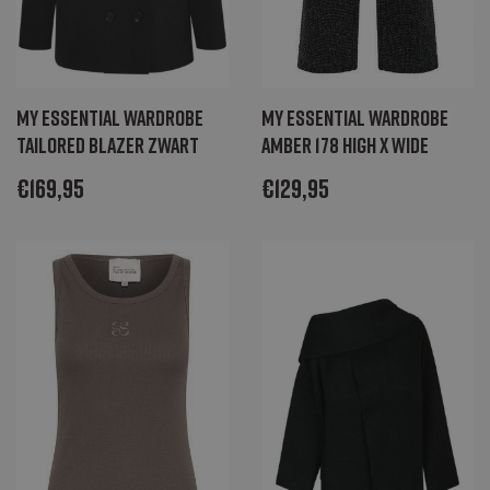
My Essential Wardrobe
My Essential Wardrobe
Tailored blazer zwart
Amber 178 high x wide
€
169,95
€
129,95