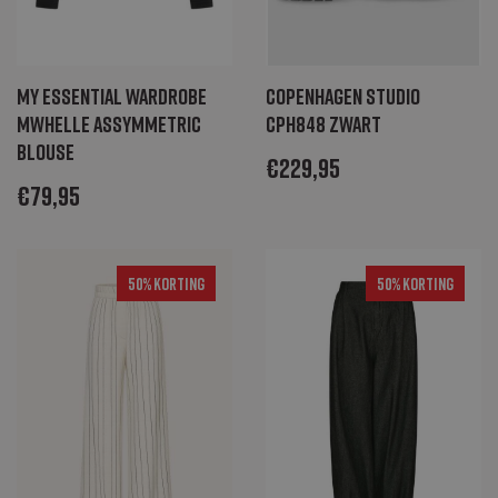
My Essential Wardrobe
Copenhagen Studio
MWHelle Assymmetric
CPH848 zwart
blouse
€
229,95
€
79,95
50% Korting
50% Korting