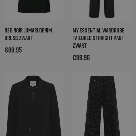
Neo Noir Jumari denim
My Essential Wardrobe
dress zwart
Tailored straight pant
zwart
€
89,95
€
99,95